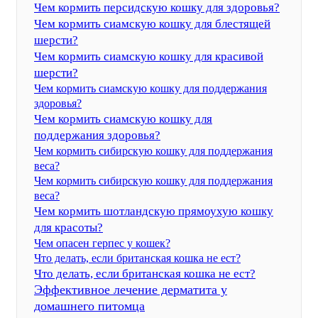
Чем кормить персидскую кошку для здоровья?
Чем кормить сиамскую кошку для блестящей
шерсти?
Чем кормить сиамскую кошку для красивой
шерсти?
Чем кормить сиамскую кошку для поддержания
здоровья?
Чем кормить сиамскую кошку для
поддержания здоровья?
Чем кормить сибирскую кошку для поддержания
веса?
Чем кормить сибирскую кошку для поддержания
веса?
Чем кормить шотландскую прямоухую кошку
для красоты?
Чем опасен герпес у кошек?
Что делать, если британская кошка не ест?
Что делать, если британская кошка не ест?
Эффективное лечение дерматита у
домашнего питомца