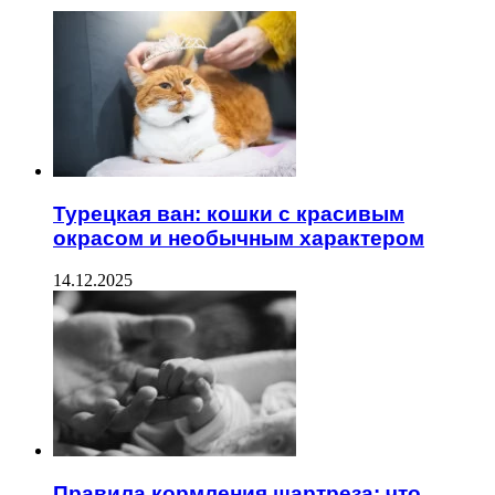
Турецкая ван: кошки с красивым
окрасом и необычным характером
14.12.2025
Правила кормления шартреза: что