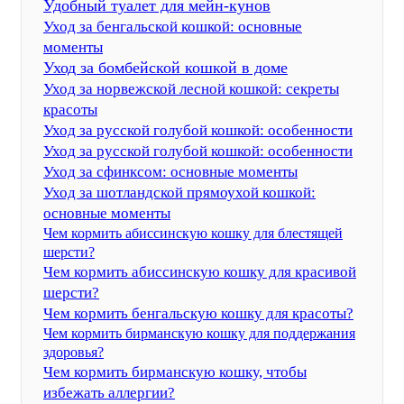
Удобный туалет для мейн-кунов
Уход за бенгальской кошкой: основные
моменты
Уход за бомбейской кошкой в доме
Уход за норвежской лесной кошкой: секреты
красоты
Уход за русской голубой кошкой: особенности
Уход за русской голубой кошкой: особенности
Уход за сфинксом: основные моменты
Уход за шотландской прямоухой кошкой:
основные моменты
Чем кормить абиссинскую кошку для блестящей
шерсти?
Чем кормить абиссинскую кошку для красивой
шерсти?
Чем кормить бенгальскую кошку для красоты?
Чем кормить бирманскую кошку для поддержания
здоровья?
Чем кормить бирманскую кошку, чтобы
избежать аллергии?