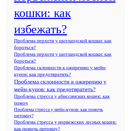
кошки: как
избежать?
Проблема перхоти у шотландской кошки: как
бороться?
Проблема перхоти у шотландской кошки: как
бороться?
Проблема склонности к ожирению у мейн-
кунов: как предотвратить?
Проблема склонности к ожирению у
мейн-кунов: как предотвратить?
Проблема стресса у абиссинских кошек: как
помоч
Проблема стресса у мейн-кунов: как помочь
питомцу?
Проблема стресса у норвежских лесных кошек:
как помочь питомцу?