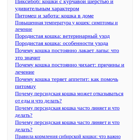
Пиксибоб: кошки с курчавой шерстью и
удивительным характером
Питомец и забота: кошка в доме
Повышенная температура у кошек: симптомы и
лечение
Породистая кошка: ветеринарный уход
Породистая кошка: особенности ухода
Почему кошка постоянно лакает лапы: что
это значит
Почему кошка постоянно чихает: причины и
лечение
Почему кошка теряет аппетит: как помочь
питомцу
Почему персидская кошка может отказываться
от еды и что делать?
Почему персидская кошка часто линяет и что
делать?
Почему персидская кошка часто линяет и что
делать?
Правила кормления сибирской кошки: что важно