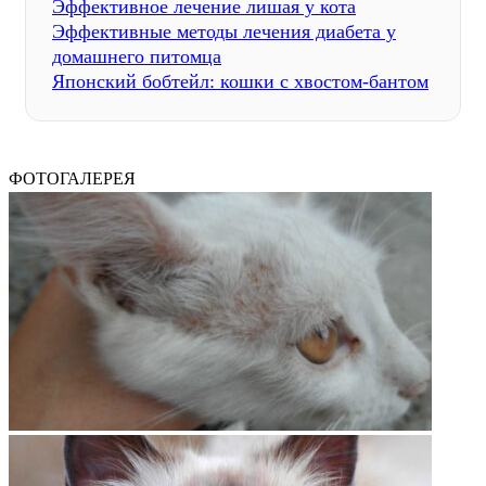
Эффективное лечение лишая у кота
Эффективные методы лечения диабета у
домашнего питомца
Японский бобтейл: кошки с хвостом-бантом
ФОТОГАЛЕРЕЯ