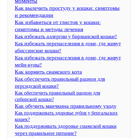
моменты
Как вылечить простуду у кошки: симптомы
и рекомендации
Как избавиться от глистов у кошки:
симптомы и методы лечения
Как избежать аллергии у бирманской кошки?
Как избежать перенаселения в доме, где живут
абиссинские кошки?
Как избежать перенаселения в доме, где живут
мейн-куны?
Как кормить сиамского кота
Как обеспечить правильный рацион для
персидской кошки?
Как обеспечить правильный рацион для
сибирской кошки?
Как обучить манчкина правильному уходу
Как поддерживать здоровье зубов у бенгальских
кошек?
Как поддерживать здоровье сиамской кошки
через правильное питание?