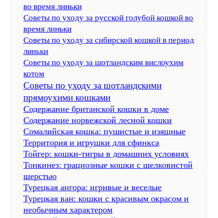
во время линьки
Советы по уходу за русской голубой кошкой во
время линьки
Советы по уходу за сибирской кошкой в период
линьки
Советы по уходу за шотландским вислоухим
котом
Советы по уходу за шотландскими
прямоухими кошками
Содержание британской кошки в доме
Содержание норвежской лесной кошки
Сомалийская кошка: пушистые и изящные
Территория и игрушки для сфинкса
Тойгер: кошки-тигры в домашних условиях
Тонкинез: грациозные кошки с шелковистой
шерстью
Турецкая ангора: игривые и веселые
Турецкая ван: кошки с красивым окрасом и
необычным характером