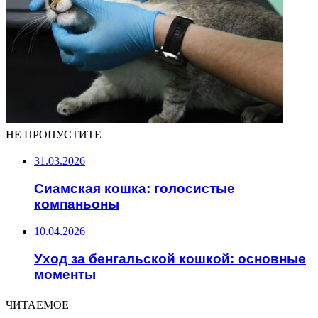
НЕ ПРОПУСТИТЕ
31.03.2026
Сиамская кошка: голосистые
компаньоны
10.04.2026
Уход за бенгальской кошкой: основные
моменты
ЧИТАЕМОЕ