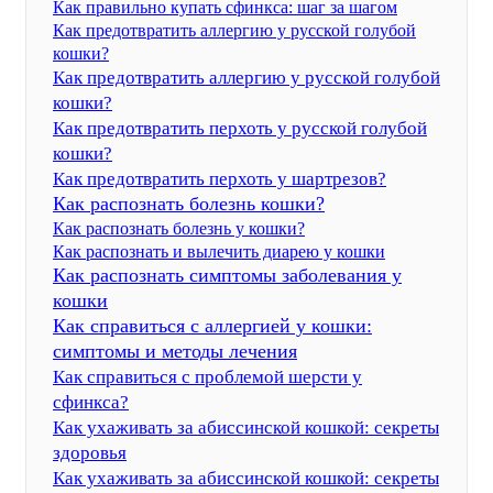
Как правильно купать сфинкса: шаг за шагом
Как предотвратить аллергию у русской голубой
кошки?
Как предотвратить аллергию у русской голубой
кошки?
Как предотвратить перхоть у русской голубой
кошки?
Как предотвратить перхоть у шартрезов?
Как распознать болезнь кошки?
Как распознать болезнь у кошки?
Как распознать и вылечить диарею у кошки
Как распознать симптомы заболевания у
кошки
Как справиться с аллергией у кошки:
симптомы и методы лечения
Как справиться с проблемой шерсти у
сфинкса?
Как ухаживать за абиссинской кошкой: секреты
здоровья
Как ухаживать за абиссинской кошкой: секреты