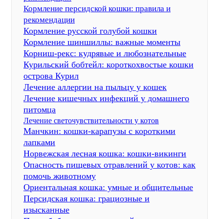
Кормление персидской кошки: правила и
рекомендации
Кормление русской голубой кошки
Кормление шиншиллы: важные моменты
Корниш-рекс: кудрявые и любознательные
Курильский бобтейл: короткохвостые кошки
острова Курил
Лечение аллергии на пыльцу у кошек
Лечение кишечных инфекций у домашнего
питомца
Лечение светочувствительности у котов
Манчкин: кошки-карапузы с короткими
лапками
Норвежская лесная кошка: кошки-викинги
Опасность пищевых отравлений у котов: как
помочь животному
Ориентальная кошка: умные и общительные
Персидская кошка: грациозные и
изысканные