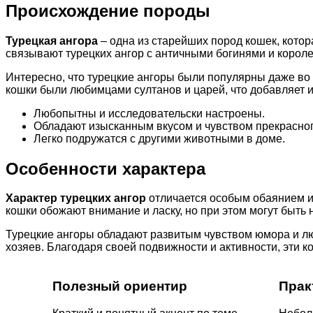
Происхождение породы
Турецкая ангора
– одна из старейших пород кошек, котор
связывают турецких ангор с античными богинями и короле
Интересно, что турецкие ангоры были популярны даже во в
кошки были любимцами султанов и царей, что добавляет и
Любопытны и исследовательски настроены.
Обладают изысканным вкусом и чувством прекрасног
Легко подружатся с другими животными в доме.
Особенности характера
Характер турецких ангор
отличается особым обаянием и 
кошки обожают внимание и ласку, но при этом могут быт
Турецкие ангоры обладают развитым чувством юмора и лю
хозяев. Благодаря своей подвижности и активности, эти к
Полезный ориентир
Прак