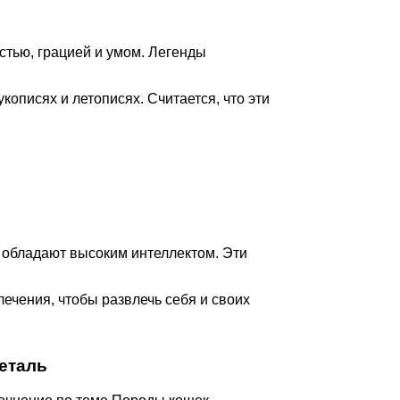
стью, грацией и умом. Легенды
описях и летописях. Считается, что эти
 обладают высоким интеллектом. Эти
ечения, чтобы развлечь себя и своих
еталь