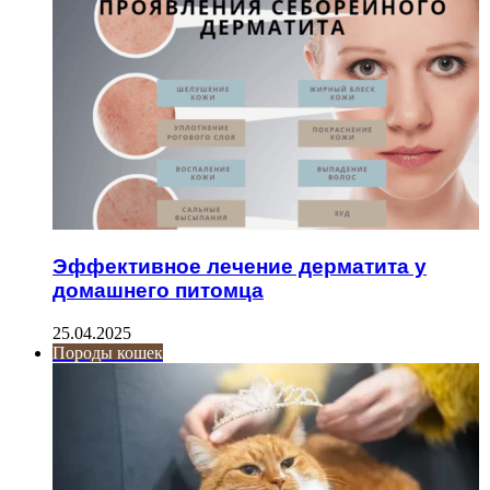
Эффективное лечение дерматита у
домашнего питомца
25.04.2025
Породы кошек