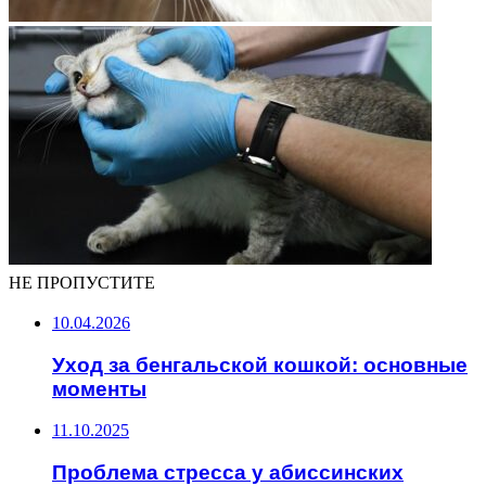
НЕ ПРОПУСТИТЕ
10.04.2026
Уход за бенгальской кошкой: основные
моменты
11.10.2025
Проблема стресса у абиссинских