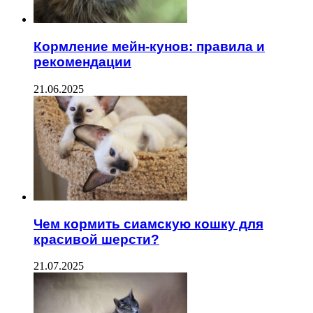
Кормление мейн-кунов: правила и
рекомендации
21.06.2025
Чем кормить сиамскую кошку для
красивой шерсти?
21.07.2025