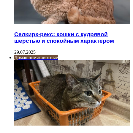
Селкирк-рекс: кошки с кудрявой
шерстью и спокойным характером
29.07.2025
Домашние животные