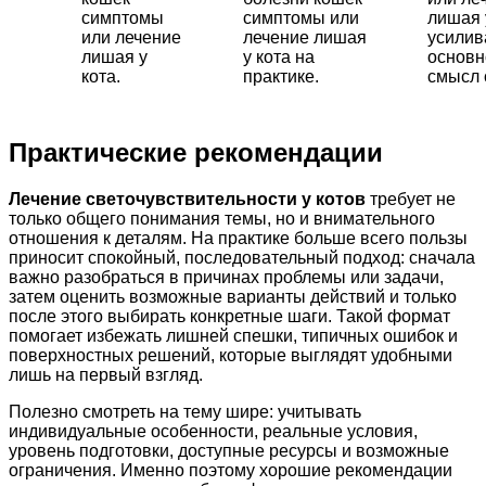
симптомы
симптомы или
лишая 
или лечение
лечение лишая
усили
лишая у
у кота на
основн
кота.
практике.
смысл 
Практические рекомендации
Лечение светочувствительности у котов
требует не
только общего понимания темы, но и внимательного
отношения к деталям. На практике больше всего пользы
приносит спокойный, последовательный подход: сначала
важно разобраться в причинах проблемы или задачи,
затем оценить возможные варианты действий и только
после этого выбирать конкретные шаги. Такой формат
помогает избежать лишней спешки, типичных ошибок и
поверхностных решений, которые выглядят удобными
лишь на первый взгляд.
Полезно смотреть на тему шире: учитывать
индивидуальные особенности, реальные условия,
уровень подготовки, доступные ресурсы и возможные
ограничения. Именно поэтому хорошие рекомендации