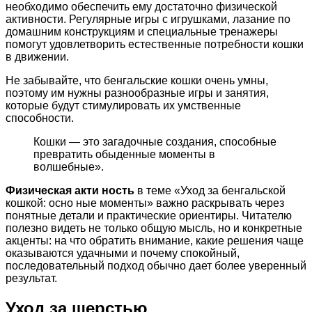
необходимо обеспечить ему достаточно физической
активности. Регулярные игры с игрушками, лазание по
домашним конструкциям и специальные тренажеры
помогут удовлетворить естественные потребности кошки
в движении.
Не забывайте, что бенгальские кошки очень умны,
поэтому им нужны разнообразные игры и занятия,
которые будут стимулировать их умственные
способности.
Кошки — это загадочные создания, способные
превратить обыденные моменты в
волшебные».
Физическая акти ность
в теме «Уход за бенгальской
кошкой: осно ные моменты» важно раскрывать через
понятные детали и практические ориентиры. Читателю
полезно видеть не только общую мысль, но и конкретные
акценты: на что обратить внимание, какие решения чаще
оказываются удачными и почему спокойный,
последовательный подход обычно дает более уверенный
результат.
Уход за шерстью