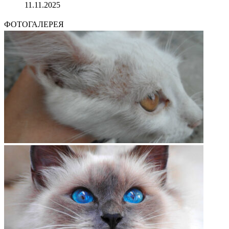
11.11.2025
ФОТОГАЛЕРЕЯ