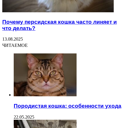
Почему персидская кошка часто линяет и
что делать?
13.08.2025
ЧИТАЕМОЕ
Породистая кошка: особенности ухода
22.05.2025