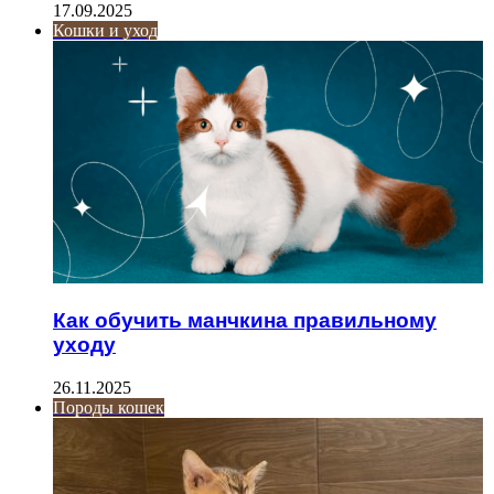
17.09.2025
Кошки и уход
Как обучить манчкина правильному
уходу
26.11.2025
Породы кошек