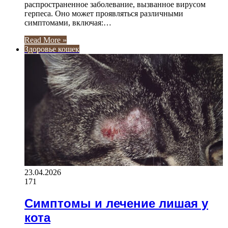
распространенное заболевание, вызванное вирусом
герпеса. Оно может проявляться различными
симптомами, включая:…
Read More »
Здоровье кошек
23.04.2026
171
Симптомы и лечение лишая у
кота