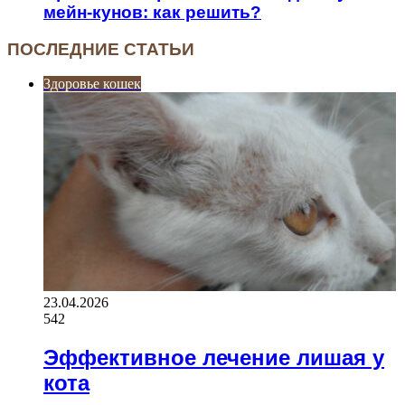
мейн-кунов: как решить?
ПОСЛЕДНИЕ СТАТЬИ
Здоровье кошек
23.04.2026
542
Эффективное лечение лишая у
кота