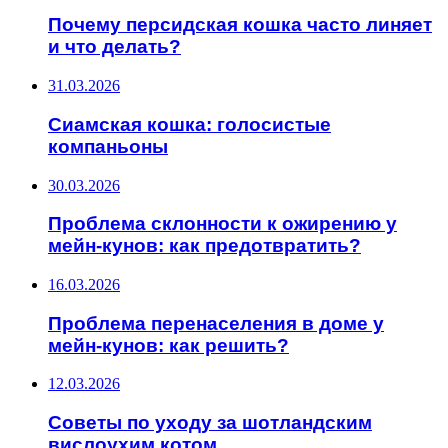
Почему персидская кошка часто линяет
и что делать?
31.03.2026
Сиамская кошка: голосистые
компаньоны
30.03.2026
Проблема склонности к ожирению у
мейн-кунов: как предотвратить?
16.03.2026
Проблема перенаселения в доме у
мейн-кунов: как решить?
12.03.2026
Советы по уходу за шотландским
вислоухим котом