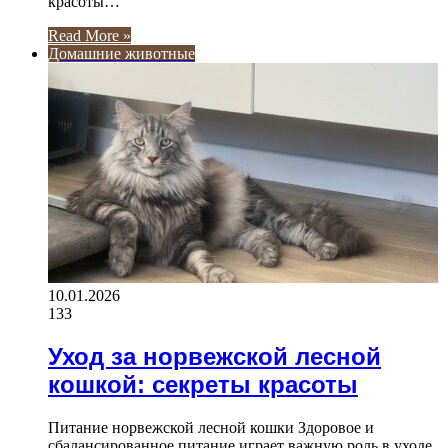
красоты…
Read More »
Домашние животные
10.01.2026
133
Уход за норвежской лесной
кошкой: секреты красоты
Питание норвежской лесной кошки Здоровое и
сбалансированное питание играет важную роль в уходе