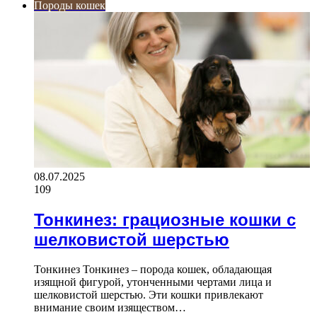
Породы кошек
08.07.2025
109
Тонкинез: грациозные кошки с
шелковистой шерстью
Тонкинез Тонкинез – порода кошек, обладающая
изящной фигурой, утонченными чертами лица и
шелковистой шерстью. Эти кошки привлекают
внимание своим изяществом…