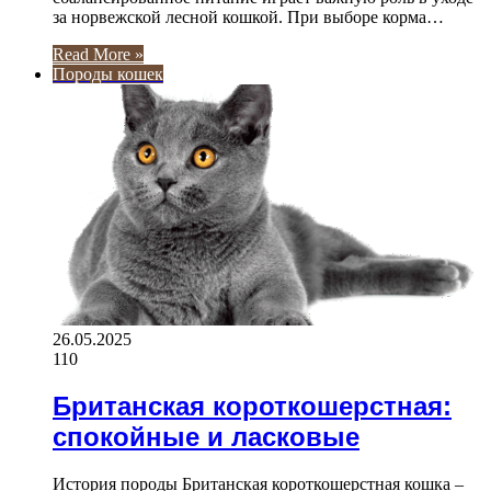
за норвежской лесной кошкой. При выборе корма…
Read More »
Породы кошек
26.05.2025
110
Британская короткошерстная:
спокойные и ласковые
История породы Британская короткошерстная кошка –