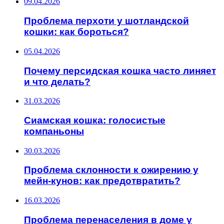
09.04.2026
Проблема перхоти у шотландской
кошки: как бороться?
05.04.2026
Почему персидская кошка часто линяет
и что делать?
31.03.2026
Сиамская кошка: голосистые
компаньоны
30.03.2026
Проблема склонности к ожирению у
мейн-кунов: как предотвратить?
16.03.2026
Проблема перенаселения в доме у