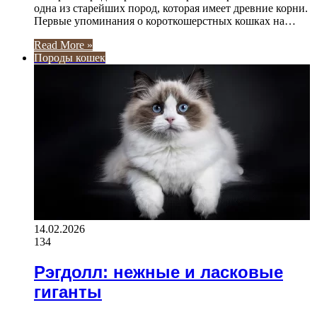
одна из старейших пород, которая имеет древние корни.
Первые упоминания о короткошерстных кошках на…
Read More »
Породы кошек
14.02.2026
134
Рэгдолл: нежные и ласковые
гиганты