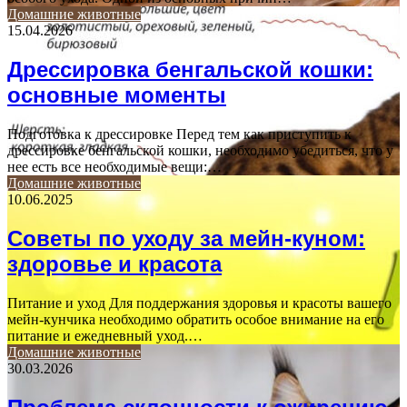
Домашние животные
15.04.2026
Дрессировка бенгальской кошки:
основные моменты
Подготовка к дрессировке Перед тем как приступить к
дрессировке бенгальской кошки, необходимо убедиться, что у
нее есть все необходимые вещи:…
Домашние животные
10.06.2025
Советы по уходу за мейн-куном:
здоровье и красота
Питание и уход Для поддержания здоровья и красоты вашего
мейн-кунчика необходимо обратить особое внимание на его
питание и ежедневный уход.…
Домашние животные
30.03.2026