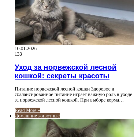
10.01.2026
133
Уход за норвежской лесной
кошкой: секреты красоты
Питание норвежской лесной кошки Здоровое и
сбалансированное питание играет важную роль в уходе
за норвежской лесной кошкой. При выборе корма…
Read More »
Домашние животные