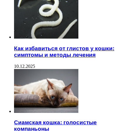
Как избавиться от глистов у кошки:
симптомы и методы лечения
10.12.2025
Сиамская кошка: голосистые
компаньоны