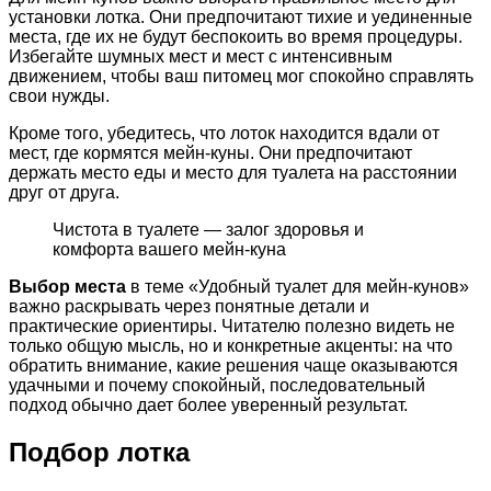
установки лотка. Они предпочитают тихие и уединенные
места, где их не будут беспокоить во время процедуры.
Избегайте шумных мест и мест с интенсивным
движением, чтобы ваш питомец мог спокойно справлять
свои нужды.
Кроме того, убедитесь, что лоток находится вдали от
мест, где кормятся мейн-куны. Они предпочитают
держать место еды и место для туалета на расстоянии
друг от друга.
Чистота в туалете — залог здоровья и
комфорта вашего мейн-куна
Выбор места
в теме «Удобный туалет для мейн-кунов»
важно раскрывать через понятные детали и
практические ориентиры. Читателю полезно видеть не
только общую мысль, но и конкретные акценты: на что
обратить внимание, какие решения чаще оказываются
удачными и почему спокойный, последовательный
подход обычно дает более уверенный результат.
Подбор лотка