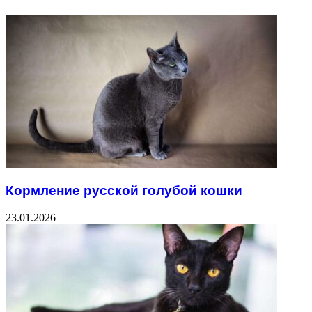
Кормление русской голубой кошки
23.01.2026