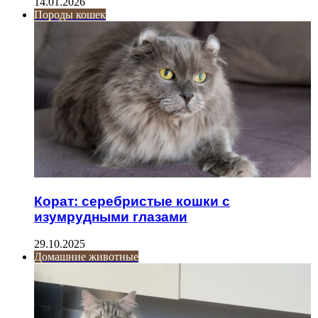
14.01.2026
Породы кошек
Корат: серебристые кошки с
изумрудными глазами
29.10.2025
Домашние животные