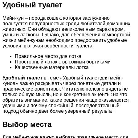
Удобный туалет
Мейн-кун – порода кошек, которая заслуженно
пользуется популярностью среди любителей домашних
животных. Они обладают великолепным характером,
умны и ласковы. Однако, для обеспечения комфортной
жизни мейн-кунам необходимо предоставить удобные
условия, включая особенности туалета.
Правильное место для лотка
Просторный лоток с высокими бортиками
Качественные материалы лотка
Удобный туалет
в теме «Удобный туалет для мейн-
кунов» важно раскрывать через понятные детали и
практические ориентиры. Читателю полезно видеть не
только общую мысль, но и конкретные акценты: на что
обратить внимание, какие решения чаще оказываются
удачными и почему спокойный, последовательный
подход обычно дает более уверенный результат.
Выбор места
Для мейн-кунов важно выбрать правильное место для