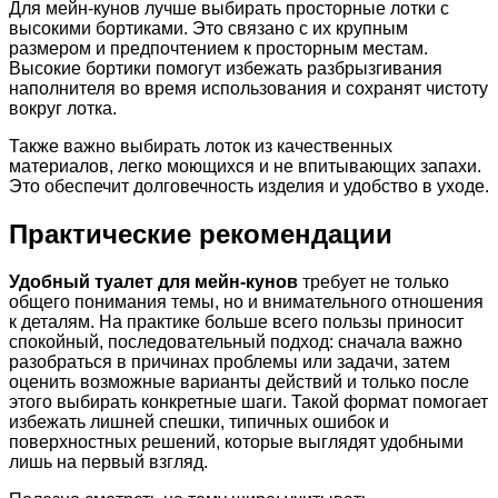
Для мейн-кунов лучше выбирать просторные лотки с
высокими бортиками. Это связано с их крупным
размером и предпочтением к просторным местам.
Высокие бортики помогут избежать разбрызгивания
наполнителя во время использования и сохранят чистоту
вокруг лотка.
Также важно выбирать лоток из качественных
материалов, легко моющихся и не впитывающих запахи.
Это обеспечит долговечность изделия и удобство в уходе.
Практические рекомендации
Удобный туалет для мейн-кунов
требует не только
общего понимания темы, но и внимательного отношения
к деталям. На практике больше всего пользы приносит
спокойный, последовательный подход: сначала важно
разобраться в причинах проблемы или задачи, затем
оценить возможные варианты действий и только после
этого выбирать конкретные шаги. Такой формат помогает
избежать лишней спешки, типичных ошибок и
поверхностных решений, которые выглядят удобными
лишь на первый взгляд.