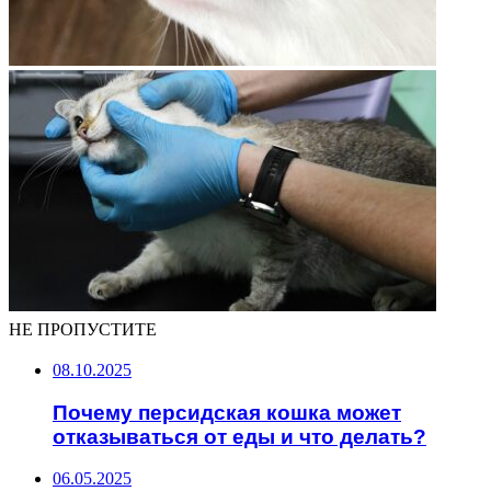
НЕ ПРОПУСТИТЕ
08.10.2025
Почему персидская кошка может
отказываться от еды и что делать?
06.05.2025