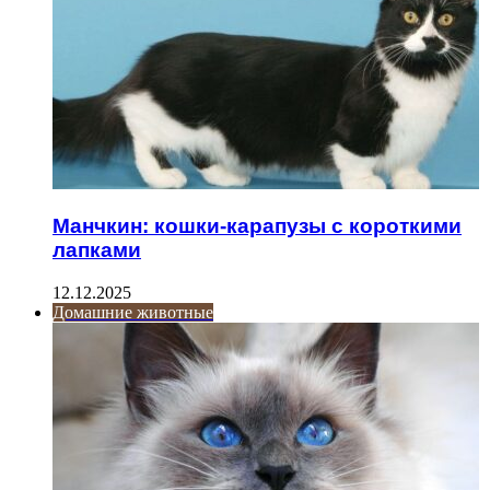
Манчкин: кошки-карапузы с короткими
лапками
12.12.2025
Домашние животные