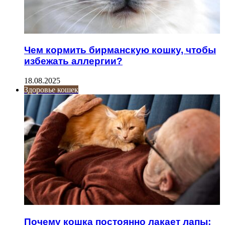
Чем кормить бирманскую кошку, чтобы
избежать аллергии?
18.08.2025
Здоровье кошек
Почему кошка постоянно лакает лапы: