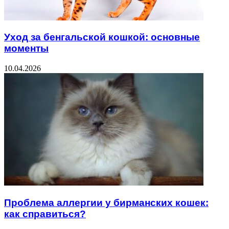
Уход за бенгальской кошкой: основные
моменты
10.04.2026
Проблема аллергии у бирманских кошек:
как справиться?