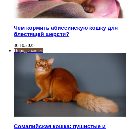
Чем кормить абиссинскую кошку для
блестящей шерсти?
30.10.2025
Породы кошек
Сомалийская кошка: пушистые и