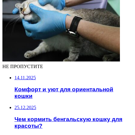
НЕ ПРОПУСТИТЕ
14.11.2025
Комфорт и уют для ориентальной
кошки
25.12.2025
Чем кормить бенгальскую кошку для
красоты?