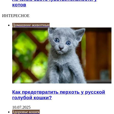
котов
ИНТЕРЕСНОЕ
Домашние животные
Как предотвратить перхоть у русской
голубой кошки?
10.07.2025
Здоровье кошек