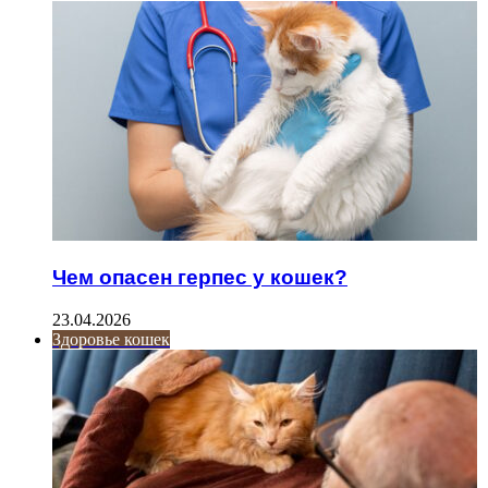
Чем опасен герпес у кошек?
23.04.2026
Здоровье кошек