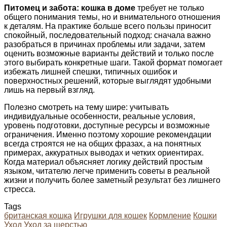
Питомец и забота: кошка в доме
требует не только
общего понимания темы, но и внимательного отношения
к деталям. На практике больше всего пользы приносит
спокойный, последовательный подход: сначала важно
разобраться в причинах проблемы или задачи, затем
оценить возможные варианты действий и только после
этого выбирать конкретные шаги. Такой формат помогает
избежать лишней спешки, типичных ошибок и
поверхностных решений, которые выглядят удобными
лишь на первый взгляд.
Полезно смотреть на тему шире: учитывать
индивидуальные особенности, реальные условия,
уровень подготовки, доступные ресурсы и возможные
ограничения. Именно поэтому хорошие рекомендации
всегда строятся не на общих фразах, а на понятных
примерах, аккуратных выводах и четких ориентирах.
Когда материал объясняет логику действий простым
языком, читателю легче применить советы в реальной
жизни и получить более заметный результат без лишнего
стресса.
Tags
британская кошка
Игрушки для кошек
Кормление
Кошки
Уход
Уход за шерстью