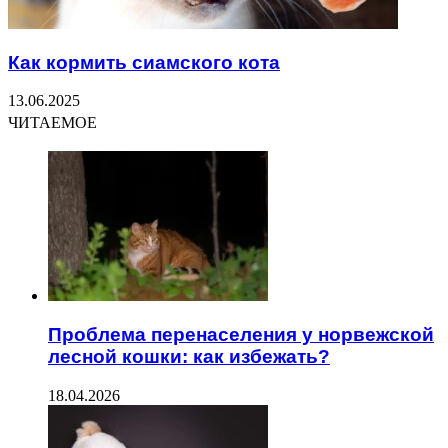
Как кормить сиамского кота
13.06.2025
ЧИТАЕМОЕ
Проблема перенаселения у норвежской
лесной кошки: как избежать?
18.04.2026