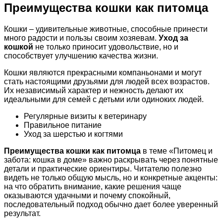
Преимущества кошки как питомца
Кошки – удивительные животные, способные принести
много радости и пользы своим хозяевам.
Уход за
кошкой
не только приносит удовольствие, но и
способствует улучшению качества жизни.
Кошки являются прекрасными компаньонами и могут
стать настоящими друзьями для людей всех возрастов.
Их независимый характер и нежность делают их
идеальными для семей с детьми или одиноких людей.
Регулярные визиты к ветеринару
Правильное питание
Уход за шерстью и когтями
Преимущества кошки как питомца
в теме «Питомец и
забота: кошка в доме» важно раскрывать через понятные
детали и практические ориентиры. Читателю полезно
видеть не только общую мысль, но и конкретные акценты:
на что обратить внимание, какие решения чаще
оказываются удачными и почему спокойный,
последовательный подход обычно дает более уверенный
результат.