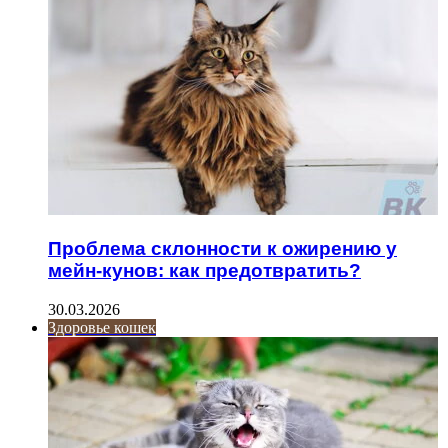
Проблема склонности к ожирению у
мейн-кунов: как предотвратить?
30.03.2026
Здоровье кошек