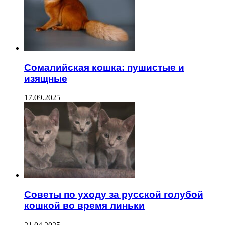
Сомалийская кошка: пушистые и
изящные
17.09.2025
Советы по уходу за русской голубой
кошкой во время линьки