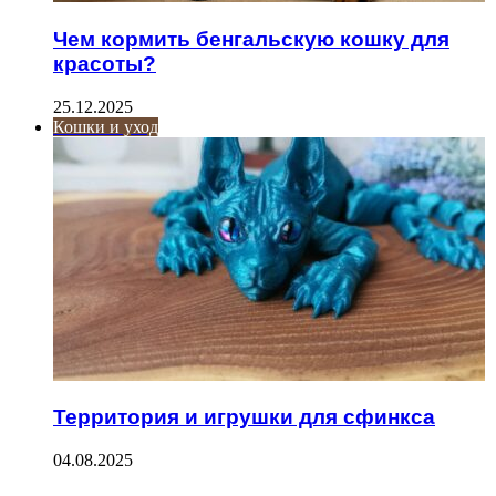
Чем кормить бенгальскую кошку для
красоты?
25.12.2025
Кошки и уход
Территория и игрушки для сфинкса
04.08.2025