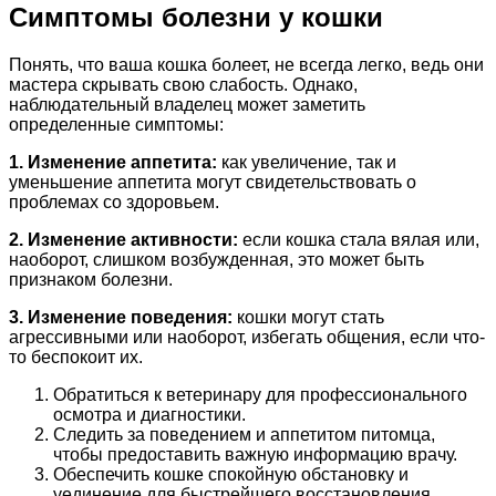
Симптомы болезни у кошки
Понять, что ваша кошка болеет, не всегда легко, ведь они
мастера скрывать свою слабость. Однако,
наблюдательный владелец может заметить
определенные симптомы:
1. Изменение аппетита:
как увеличение, так и
уменьшение аппетита могут свидетельствовать о
проблемах со здоровьем.
2. Изменение активности:
если кошка стала вялая или,
наоборот, слишком возбужденная, это может быть
признаком болезни.
3. Изменение поведения:
кошки могут стать
агрессивными или наоборот, избегать общения, если что-
то беспокоит их.
Обратиться к ветеринару для профессионального
осмотра и диагностики.
Следить за поведением и аппетитом питомца,
чтобы предоставить важную информацию врачу.
Обеспечить кошке спокойную обстановку и
уединение для быстрейшего восстановления.