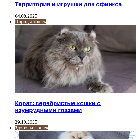
Территория и игрушки для сфинкса
04.08.2025
Породы кошек
Корат: серебристые кошки с
изумрудными глазами
29.10.2025
Здоровье кошек