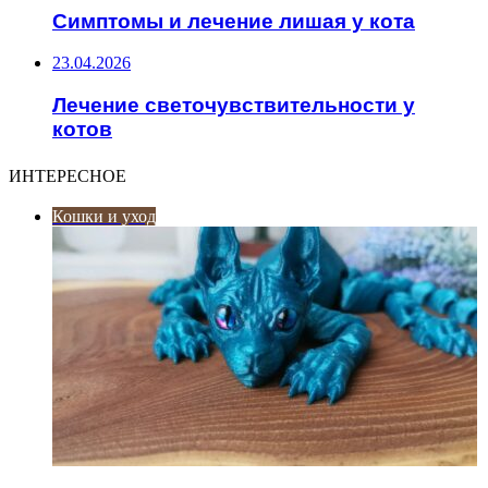
Симптомы и лечение лишая у кота
23.04.2026
Лечение светочувствительности у
котов
ИНТЕРЕСНОЕ
Кошки и уход