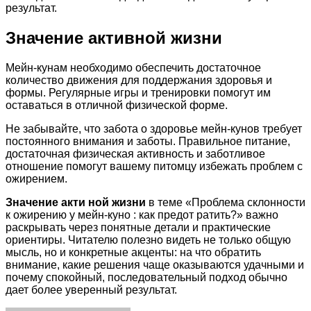
результат.
Значение активной жизни
Мейн-кунам необходимо обеспечить достаточное
количество движения для поддержания здоровья и
формы. Регулярные игры и тренировки помогут им
оставаться в отличной физической форме.
Не забывайте, что забота о здоровье мейн-кунов требует
постоянного внимания и заботы. Правильное питание,
достаточная физическая активность и заботливое
отношение помогут вашему питомцу избежать проблем с
ожирением.
Значение акти ной жизни
в теме «Проблема склонности
к ожирению у мейн-куно : как предот ратить?» важно
раскрывать через понятные детали и практические
ориентиры. Читателю полезно видеть не только общую
мысль, но и конкретные акценты: на что обратить
внимание, какие решения чаще оказываются удачными и
почему спокойный, последовательный подход обычно
дает более уверенный результат.