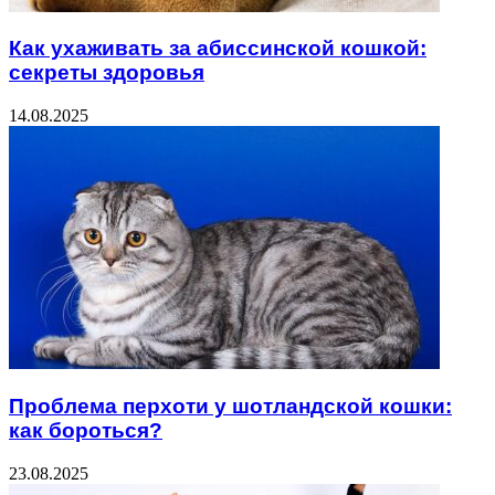
Как ухаживать за абиссинской кошкой:
секреты здоровья
14.08.2025
Проблема перхоти у шотландской кошки:
как бороться?
23.08.2025