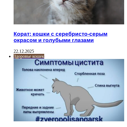
Корат: кошки с серебристо-серым
окрасом и голубыми глазами
22.12.2025
Здоровье кошек