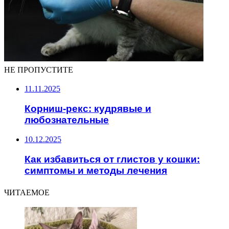
НЕ ПРОПУСТИТЕ
11.11.2025
Корниш-рекс: кудрявые и
любознательные
10.12.2025
Как избавиться от глистов у кошки:
симптомы и методы лечения
ЧИТАЕМОЕ