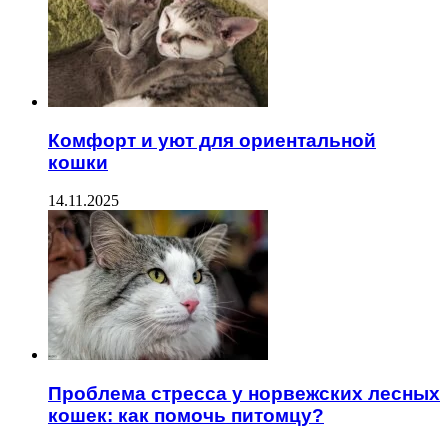
Комфорт и уют для ориентальной
кошки
14.11.2025
Проблема стресса у норвежских лесных
кошек: как помочь питомцу?