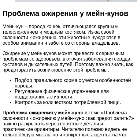
Проблема ожирения у мейн-кунов
Мейн-кун – порода кошек, отличающаяся крупным
телосложением и мощным костяком. Из-за своей
склонности к ожирению, эти животные нуждаются в
особом внимании и заботе со стороны владельцев.
Ожирение у мейн-кунов может привести к серьезным
проблемам со здоровьем, включая заболевания сердца,
суставов и дыхательных путей. Поэтому важно знать, как
предотвратить возникновение этой проблемы.
Подбор правильного корма с учетом особенностей
породы.
Регулярные физические упражнения для
поддержания активности.
Контроль за количеством потребляемой пищи.
Проблема ожирения у мейн-куно
в теме «Проблема
склонности к ожирению у мейн-куно : как предот ратить?»
важно раскрывать через понятные детали и
практические ориентиры. Читателю полезно видеть не
только общую мысль, но и конкретные акценты: на что