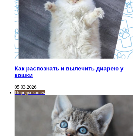
Как распознать и вылечить диарею у
кошки
05.03.2026
Породы кошек