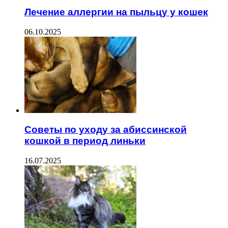
Лечение аллергии на пыльцу у кошек
06.10.2025
Советы по уходу за абиссинской
кошкой в период линьки
16.07.2025