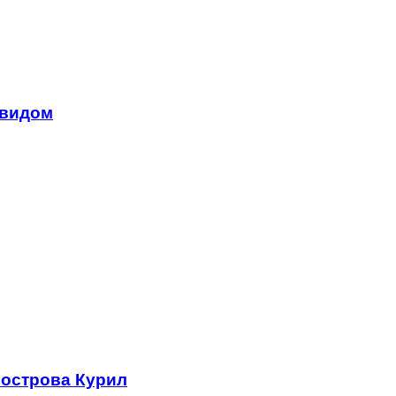
 видом
 острова Курил