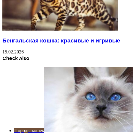
Бенгальская кошка: красивые и игривые
15.02.2026
Check Also
Close
Породы кошек