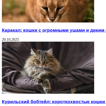
Каракал: кошки с огромными ушами и диким
20.10.2025
Курильский бобтейл: короткохвостые кошки