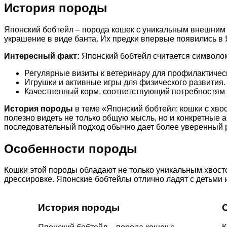
История породы
Японский бобтейл – порода кошек с уникальным внешним 
украшение в виде банта. Их предки впервые появились в Я
Интересный факт:
Японский бобтейл считается символом
Регулярные визиты к ветеринару для профилактичес
Игрушки и активные игры для физического развития.
Качественный корм, соответствующий потребностям
История породы
в теме «Японский бобтейл: кошки с хво
полезно видеть не только общую мысль, но и конкретные 
последовательный подход обычно дает более уверенный р
Особенности породы
Кошки этой породы обладают не только уникальным хвост
дрессировке. Японские бобтейлы отлично ладят с детьми
История породы