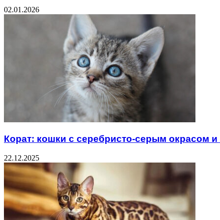
02.01.2026
Корат: кошки с серебристо-серым окрасом и
22.12.2025