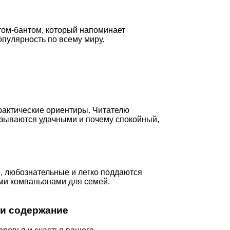
том-бантом, который напоминает
опулярность по всему миру.
рактические ориентиры. Читателю
казываются удачными и почему спокойный,
, любознательные и легко поддаются
ыми компаньонами для семей.
 и содержание