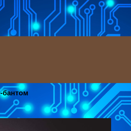
м-бантом