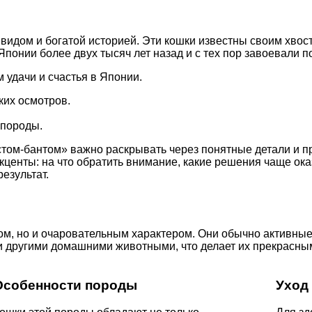
видом и богатой историей. Эти кошки известны своим хвос
понии более двух тысяч лет назад и с тех пор завоевали п
 удачи и счастья в Японии.
ких осмотров.
 породы.
стом-бантом» важно раскрывать через понятные детали и п
акценты: на что обратить внимание, какие решения чаще о
езультат.
ом, но и очаровательным характером. Они обычно активные
 и другими домашними животными, что делает их прекрасн
Особенности породы
Уход