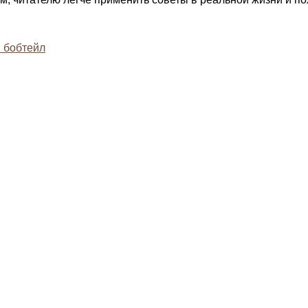
 бобтейл