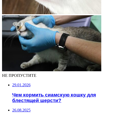
НЕ ПРОПУСТИТЕ
29.01.2026
Чем кормить сиамскую кошку для
блестящей шерсти?
26.08.2025