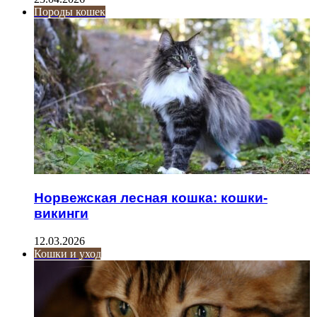
Породы кошек
Норвежская лесная кошка: кошки-
викинги
12.03.2026
Кошки и уход