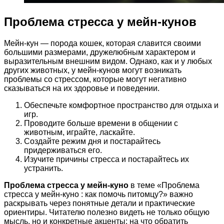
Проблема стресса у мейн-кунов
Мейн-кун — порода кошек, которая славится своими
большими размерами, дружелюбным характером и
выразительным внешним видом. Однако, как и у любых
других животных, у мейн-кунов могут возникать
проблемы со стрессом, которые могут негативно
сказываться на их здоровье и поведении.
Обеспечьте комфортное пространство для отдыха и
игр.
Проводите больше времени в общении с
животным, играйте, ласкайте.
Создайте режим дня и постарайтесь
придерживаться его.
Изучите причины стресса и постарайтесь их
устранить.
Проблема стресса у мейн-куно
в теме «Проблема
стресса у мейн-куно : как помочь питомцу?» важно
раскрывать через понятные детали и практические
ориентиры. Читателю полезно видеть не только общую
мысль, но и конкретные акценты: на что обратить