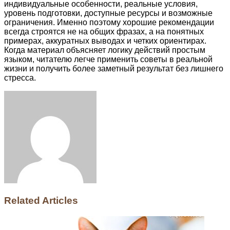
индивидуальные особенности, реальные условия,
уровень подготовки, доступные ресурсы и возможные
ограничения. Именно поэтому хорошие рекомендации
всегда строятся не на общих фразах, а на понятных
примерах, аккуратных выводах и четких ориентирах.
Когда материал объясняет логику действий простым
языком, читателю легче применить советы в реальной
жизни и получить более заметный результат без лишнего
стресса.
Facebook
Twitter
LinkedIn
Tumblr
Pinterest
Reddit
VKontakte
Odnoklassniki
Skype
WhatsApp
Telegram
Viber
Share
Print
via
Email
Related Articles