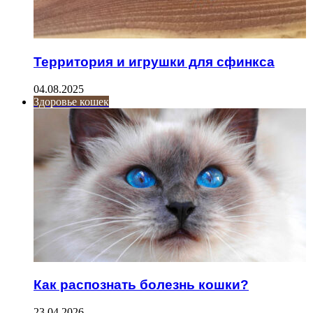
Территория и игрушки для сфинкса
04.08.2025
Здоровье кошек
Как распознать болезнь кошки?
23.04.2026