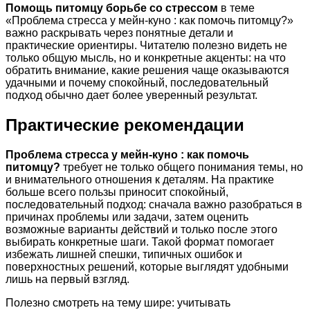
Помощь питомцу борьбе со стрессом
в теме
«Проблема стресса у мейн-куно : как помочь питомцу?»
важно раскрывать через понятные детали и
практические ориентиры. Читателю полезно видеть не
только общую мысль, но и конкретные акценты: на что
обратить внимание, какие решения чаще оказываются
удачными и почему спокойный, последовательный
подход обычно дает более уверенный результат.
Практические рекомендации
Проблема стресса у мейн-куно : как помочь
питомцу?
требует не только общего понимания темы, но
и внимательного отношения к деталям. На практике
больше всего пользы приносит спокойный,
последовательный подход: сначала важно разобраться в
причинах проблемы или задачи, затем оценить
возможные варианты действий и только после этого
выбирать конкретные шаги. Такой формат помогает
избежать лишней спешки, типичных ошибок и
поверхностных решений, которые выглядят удобными
лишь на первый взгляд.
Полезно смотреть на тему шире: учитывать