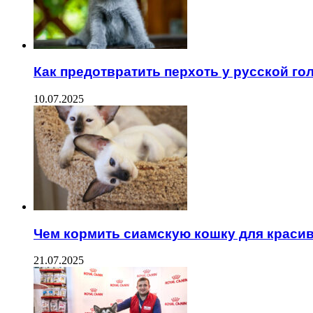
Как предотвратить перхоть у русской го
10.07.2025
Чем кормить сиамскую кошку для краси
21.07.2025