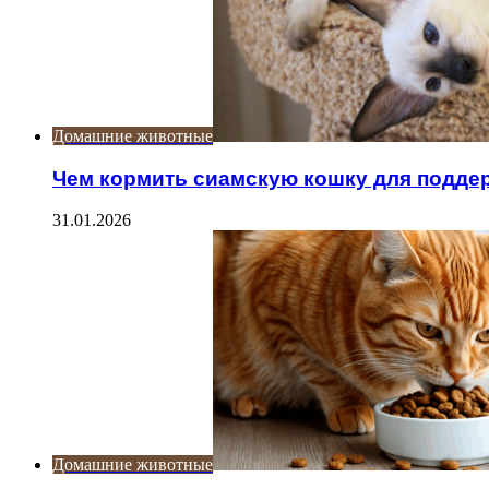
Домашние животные
Чем кормить сиамскую кошку для подде
31.01.2026
Домашние животные