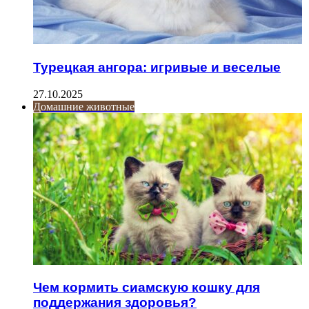
Турецкая ангора: игривые и веселые
27.10.2025
Домашние животные
Чем кормить сиамскую кошку для
поддержания здоровья?