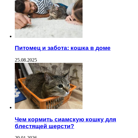
Питомец и забота: кошка в доме
25.08.2025
Чем кормить сиамскую кошку для
блестящей шерсти?
29.01.2026