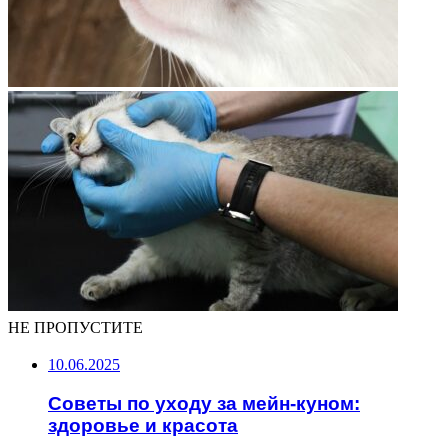
НЕ ПРОПУСТИТЕ
10.06.2025
Советы по уходу за мейн-куном:
здоровье и красота