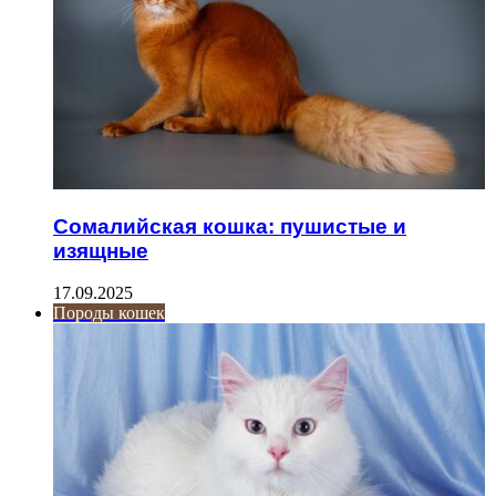
Сомалийская кошка: пушистые и
изящные
17.09.2025
Породы кошек