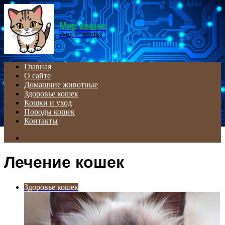
Menu
Мир кошек
Уход и породы
Главная
О сайте
Домашние животные
Здоровье кошек
Кошки и уход
Породы кошек
Контакты
Search
for
Лечение кошек
Здоровье кошек