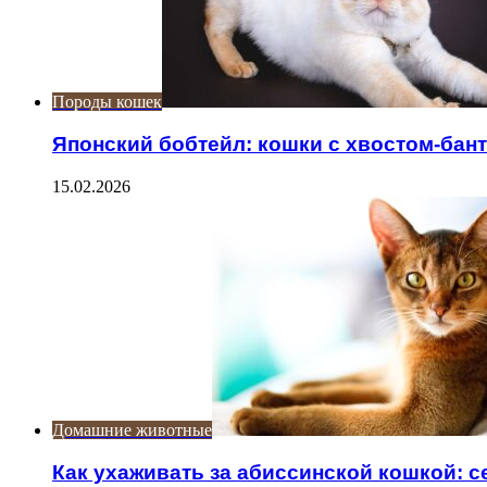
Породы кошек
Японский бобтейл: кошки с хвостом-бан
15.02.2026
Домашние животные
Как ухаживать за абиссинской кошкой: 