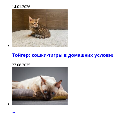
14.01.2026
Тойгер: кошки-тигры в домашних услови
27.08.2025