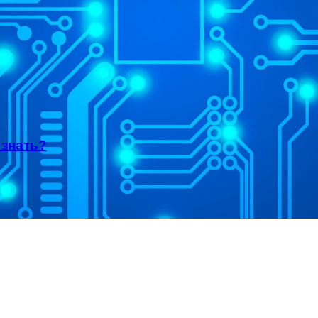
 знать?