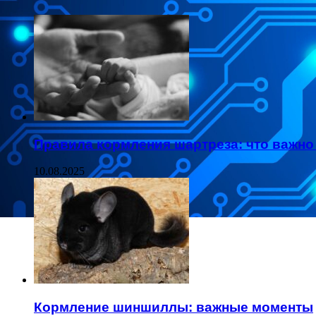
Правила кормления шартреза: что важно
10.08.2025
Кормление шиншиллы: важные моменты