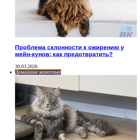
Проблема склонности к ожирению у
мейн-кунов: как предотвратить?
30.03.2026
Домашние животные