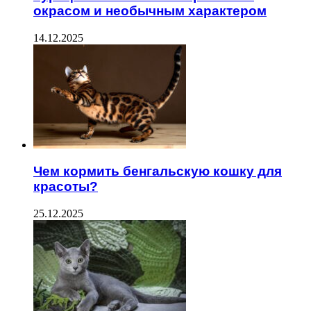
окрасом и необычным характером
14.12.2025
Чем кормить бенгальскую кошку для
красоты?
25.12.2025