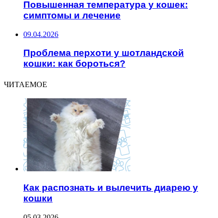
Повышенная температура у кошек:
симптомы и лечение
09.04.2026
Проблема перхоти у шотландской
кошки: как бороться?
ЧИТАЕМОЕ
Как распознать и вылечить диарею у
кошки
05.03.2026