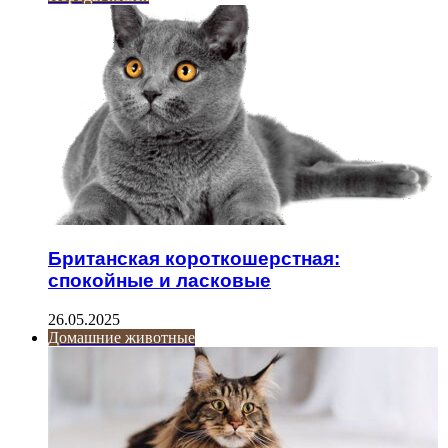
Британская короткошерстная:
спокойные и ласковые
26.05.2025
Домашние животные