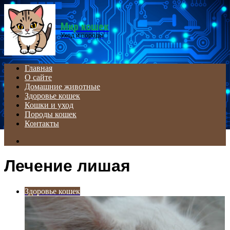
Menu
Мир кошек
Уход и породы
Главная
О сайте
Домашние животные
Здоровье кошек
Кошки и уход
Породы кошек
Контакты
Search
for
Лечение лишая
Здоровье кошек