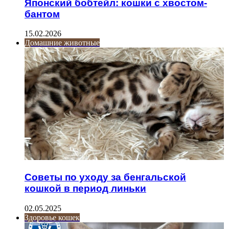
Японский бобтейл: кошки с хвостом-
бантом
15.02.2026
Домашние животные
Советы по уходу за бенгальской
кошкой в период линьки
02.05.2025
Здоровье кошек