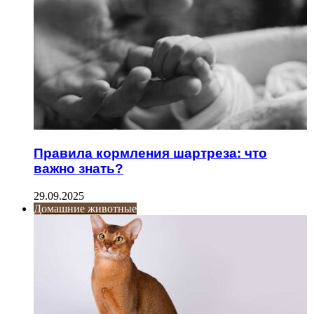
Правила кормления шартреза: что
важно знать?
29.09.2025
Домашние животные