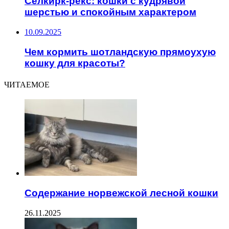
Селкирк-рекс: кошки с кудрявой
шерстью и спокойным характером
10.09.2025
Чем кормить шотландскую прямоухую
кошку для красоты?
ЧИТАЕМОЕ
Содержание норвежской лесной кошки
26.11.2025