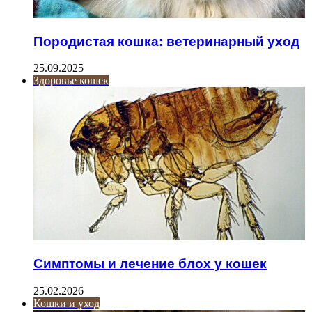
Породистая кошка: ветеринарный уход
25.09.2025
Здоровье кошек
Симптомы и лечение блох у кошек
25.02.2026
Кошки и уход