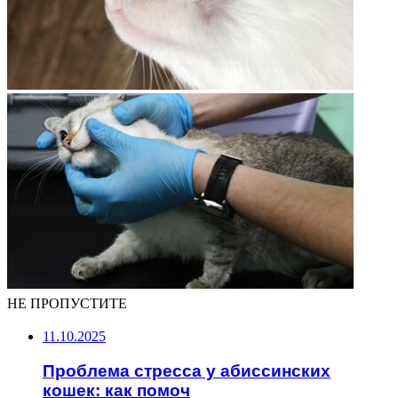
НЕ ПРОПУСТИТЕ
11.10.2025
Проблема стресса у абиссинских
кошек: как помоч