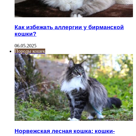
Как избежать аллергии у бирманской
кошки?
06.05.2025
Породы кошек
Норвежская лесная кошка: кошки-