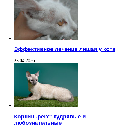
Эффективное лечение лишая у кота
23.04.2026
Корниш-рекс: кудрявые и
любознательные