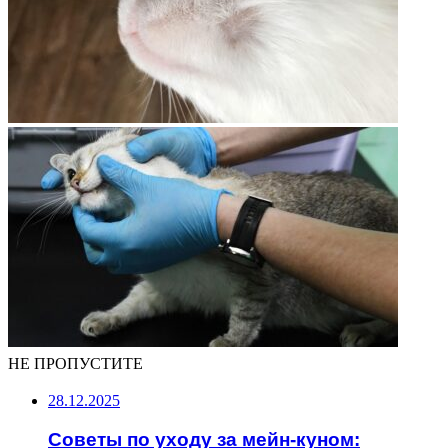
НЕ ПРОПУСТИТЕ
28.12.2025
Советы по уходу за мейн-куном: