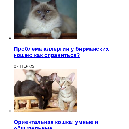
Проблема аллергии у бирманских
кошек: как справиться?
07.11.2025
Ориентальная кошка: умные и
общительные