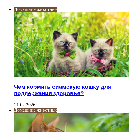
Домашние животные
Чем кормить сиамскую кошку для
поддержания здоровья?
21.02.2026
Домашние животные