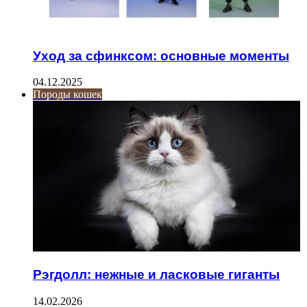
Уход за сфинксом: основные моменты
04.12.2025
Породы кошек
Рэгдолл: нежные и ласковые гиганты
14.02.2026