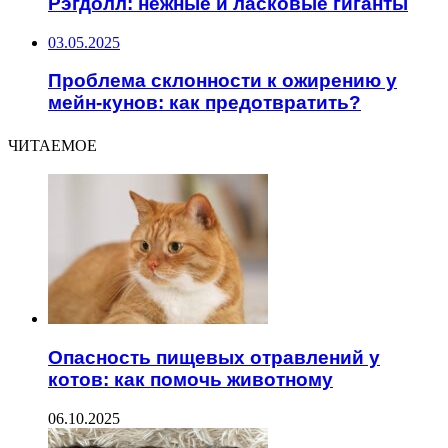
Рэгдолл: нежные и ласковые гиганты
03.05.2025
Проблема склонности к ожирению у
мейн-кунов: как предотвратить?
ЧИТАЕМОЕ
Опасность пищевых отравлений у
котов: как помочь животному
06.10.2025