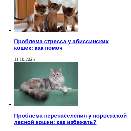
Проблема стресса у абиссинских
кошек: как помоч
11.10.2025
Проблема перенаселения у норвежской
лесной кошки: как избежать?