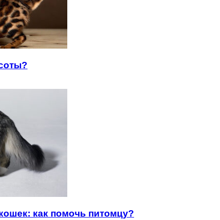
асоты?
кошек: как помочь питомцу?