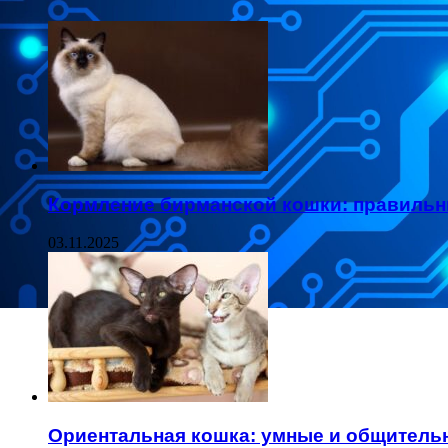
Кормление бирманской кошки: правиль
03.11.2025
Ориентальная кошка: умные и общитель