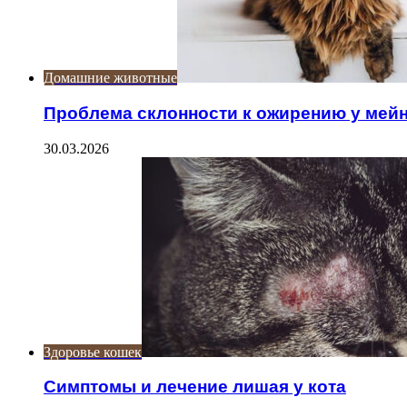
Домашние животные
Проблема склонности к ожирению у мейн
30.03.2026
Здоровье кошек
Симптомы и лечение лишая у кота