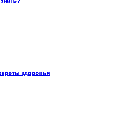
 знать?
секреты здоровья