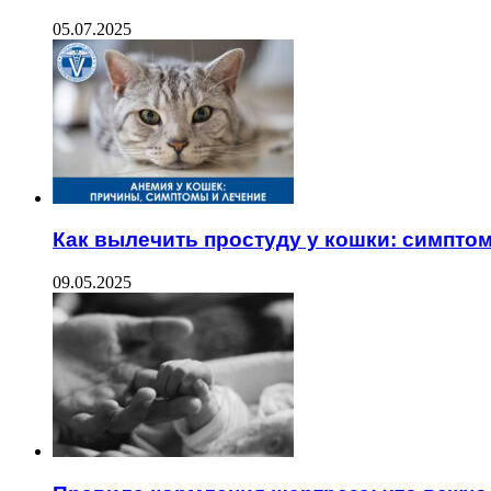
05.07.2025
Как вылечить простуду у кошки: симпто
09.05.2025