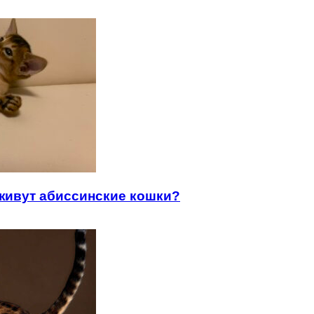
 живут абиссинские кошки?