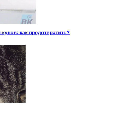
-кунов: как предотвратить?