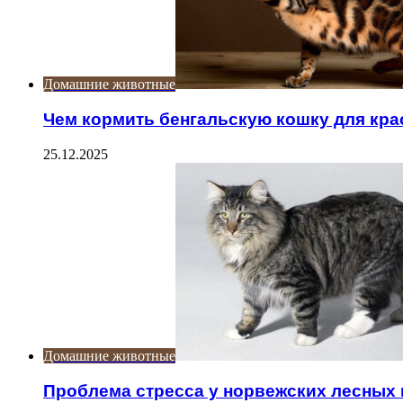
Домашние животные
Чем кормить бенгальскую кошку для кр
25.12.2025
Домашние животные
Проблема стресса у норвежских лесных 