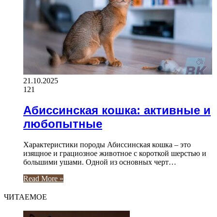
21.10.2025
121
Абиссинская кошка: активные и
любопытные
Характеристики породы Абиссинская кошка – это
изящное и грациозное животное с короткой шерстью и
большими ушами. Одной из основных черт…
Read More »
ЧИТАЕМОЕ