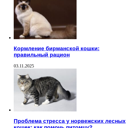
Кормление бирманской кошки:
правильный рацион
03.11.2025
Проблема стресса у норвежских лесных
кошек: как помочь питомцу?