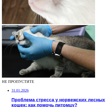
НЕ ПРОПУСТИТЕ
31.01.2026
Проблема стресса у норвежских лесных
кошек: как помочь питомцу?