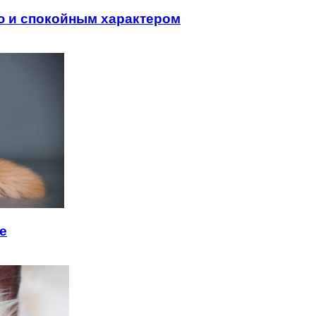
ю и спокойным характером
е