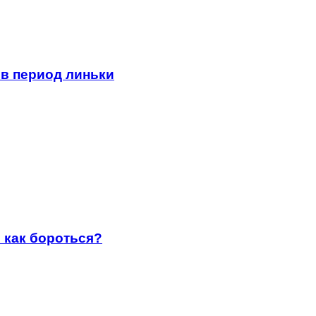
 в период линьки
 как бороться?