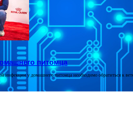
домашнего питомца
й инфекции у домашнего питомца необходимо обратиться к вете