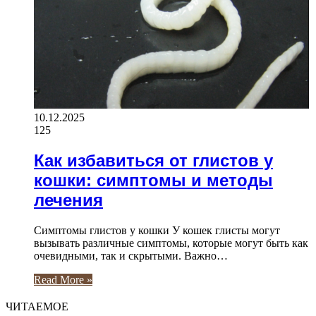
10.12.2025
125
Как избавиться от глистов у
кошки: симптомы и методы
лечения
Симптомы глистов у кошки У кошек глисты могут
вызывать различные симптомы, которые могут быть как
очевидными, так и скрытыми. Важно…
Read More »
ЧИТАЕМОЕ