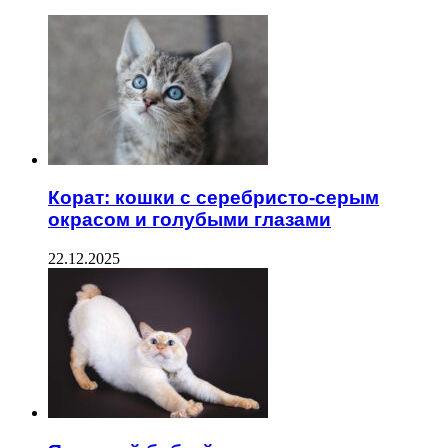
Корат: кошки с серебристо-серым
окрасом и голубыми глазами
22.12.2025