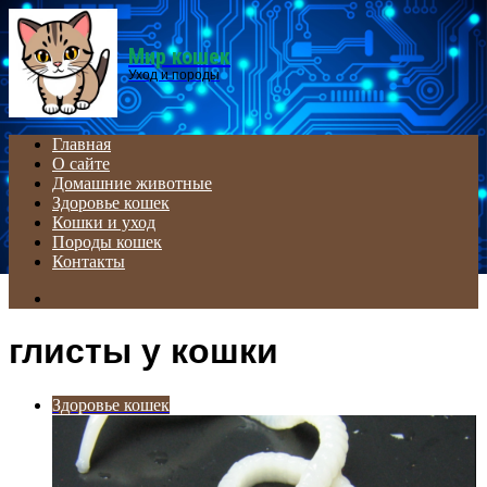
Menu
Мир кошек
Уход и породы
Главная
О сайте
Домашние животные
Здоровье кошек
Кошки и уход
Породы кошек
Контакты
Search
for
глисты у кошки
Здоровье кошек