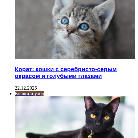
Корат: кошки с серебристо-серым
окрасом и голубыми глазами
22.12.2025
Кошки и уход