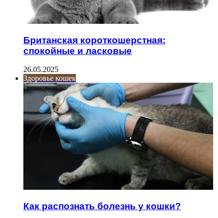
Британская короткошерстная:
спокойные и ласковые
26.05.2025
Здоровье кошек
Как распознать болезнь у кошки?