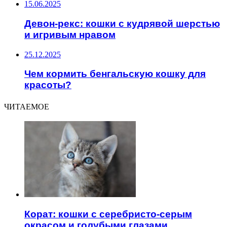
15.06.2025
Девон-рекс: кошки с кудрявой шерстью
и игривым нравом
25.12.2025
Чем кормить бенгальскую кошку для
красоты?
ЧИТАЕМОЕ
Корат: кошки с серебристо-серым
окрасом и голубыми глазами