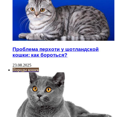
Проблема перхоти у шотландской
кошки: как бороться?
23.08.2025
Породы кошек