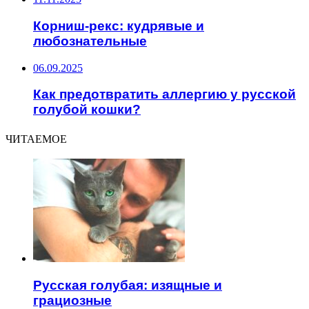
Корниш-рекс: кудрявые и
любознательные
06.09.2025
Как предотвратить аллергию у русской
голубой кошки?
ЧИТАЕМОЕ
Русская голубая: изящные и
грациозные