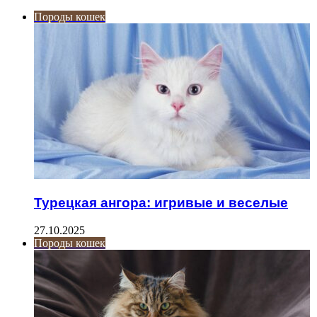
Породы кошек
Турецкая ангора: игривые и веселые
27.10.2025
Породы кошек