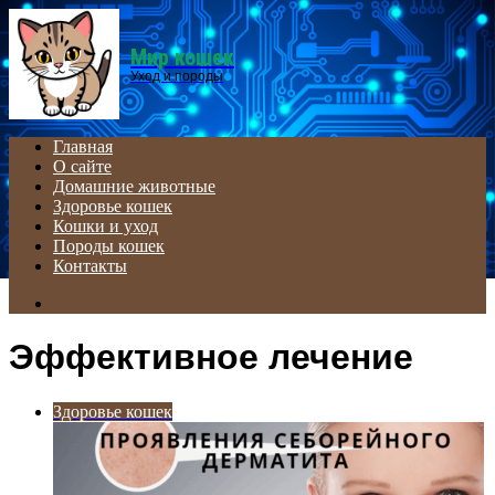
Menu
Мир кошек
Уход и породы
Главная
О сайте
Домашние животные
Здоровье кошек
Кошки и уход
Породы кошек
Контакты
Search
for
Эффективное лечение
Здоровье кошек