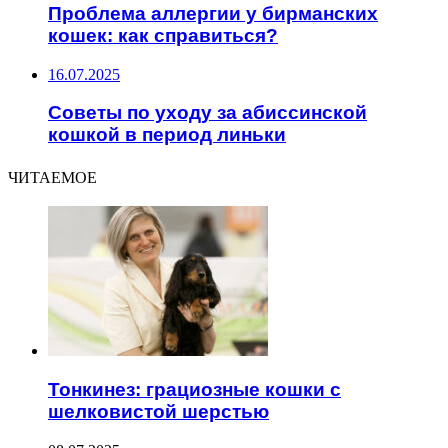
Проблема аллергии у бирманских
кошек: как справиться?
16.07.2025
Советы по уходу за абиссинской
кошкой в период линьки
ЧИТАЕМОЕ
Тонкинез: грациозные кошки с
шелковистой шерстью