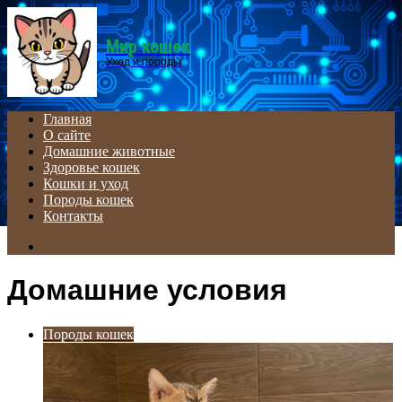
Menu
Мир кошек
Уход и породы
Главная
О сайте
Домашние животные
Здоровье кошек
Кошки и уход
Породы кошек
Контакты
Search
for
Домашние условия
Породы кошек