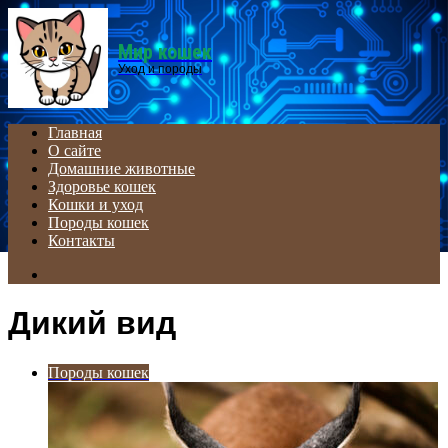
Menu
Мир кошек
Уход и породы
Главная
О сайте
Домашние животные
Здоровье кошек
Кошки и уход
Породы кошек
Контакты
Search
for
Дикий вид
Породы кошек