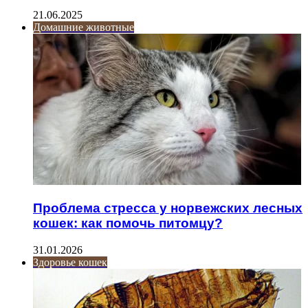
21.06.2025
Домашние животные
Проблема стресса у норвежских лесных
кошек: как помочь питомцу?
31.01.2026
Здоровье кошек