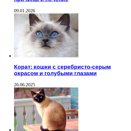
09.01.2026
Корат: кошки с серебристо-серым
окрасом и голубыми глазами
26.06.2025