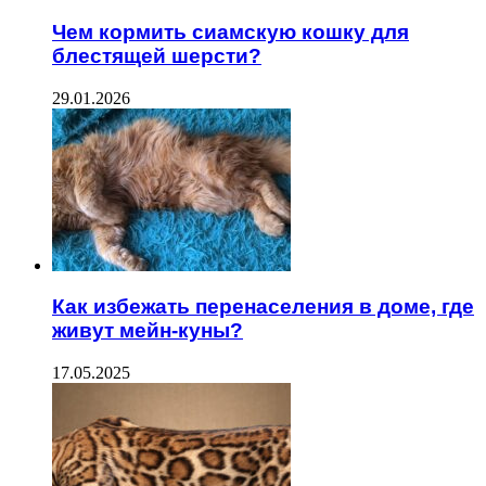
Чем кормить сиамскую кошку для
блестящей шерсти?
29.01.2026
Как избежать перенаселения в доме, где
живут мейн-куны?
17.05.2025