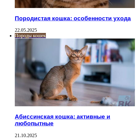
Породистая кошка: особенности ухода
22.05.2025
Породы кошек
Абиссинская кошка: активные и
любопытные
21.10.2025