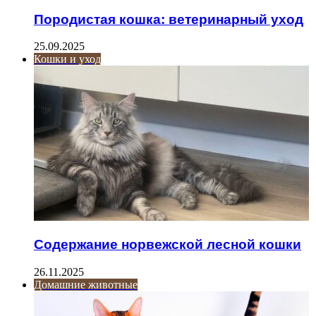
Породистая кошка: ветеринарный уход
25.09.2025
Кошки и уход
Содержание норвежской лесной кошки
26.11.2025
Домашние животные