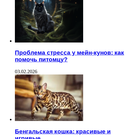
Проблема стресса у мейн-кунов: как
помочь питомцу?
03.02.2026
Бенгальская кошка: красивые и
игривые