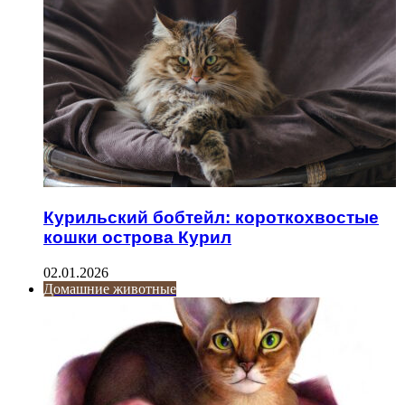
Курильский бобтейл: короткохвостые
кошки острова Курил
02.01.2026
Домашние животные