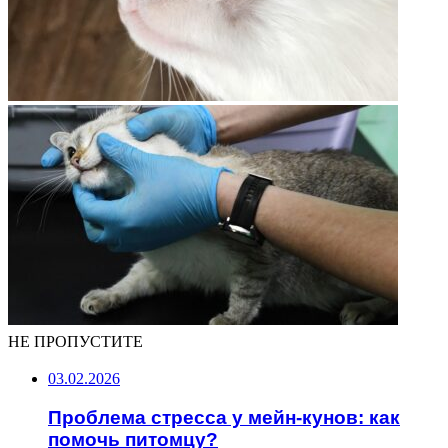
НЕ ПРОПУСТИТЕ
03.02.2026
Проблема стресса у мейн-кунов: как
помочь питомцу?