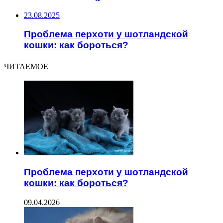
23.08.2025
Проблема перхоти у шотландской
кошки: как бороться?
ЧИТАЕМОЕ
Проблема перхоти у шотландской
кошки: как бороться?
09.04.2026