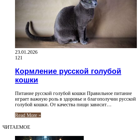
23.01.2026
121
Кормление русской голубой
кошки
Питание русской голубой кошки Правильное питание
играет важную роль в здоровье и благополучии русской
голубой кошки. От качества пищи зависит…
Read More »
ЧИТАЕМОЕ