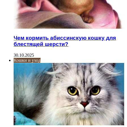
Чем кормить абиссинскую кошку для
блестящей шерсти?
30.10.2025
Кошки и уход