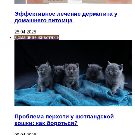
Эффективное лечение дерматита у
домашнего питомца
25.04.2025
Домашние животные
Проблема перхоти у шотландской
кошки: как бороться?
09.04.2026