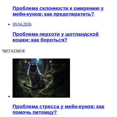
Проблема склонности к ожирению у
мейн-кунов: как предотвратить?
09.04.2026
Проблема перхоти у шотландской
кошки: как бороться?
ЧИТАЕМОЕ
Проблема стресса у мейн-кунов: как
помочь питомцу?