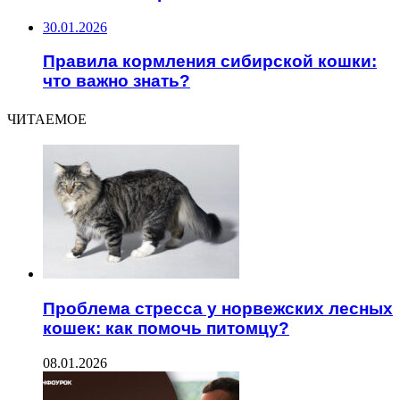
30.01.2026
Правила кормления сибирской кошки:
что важно знать?
ЧИТАЕМОЕ
Проблема стресса у норвежских лесных
кошек: как помочь питомцу?
08.01.2026