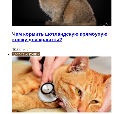
Чем кормить шотландскую прямоухую
кошку для красоты?
10.09.2025
Здоровье кошек