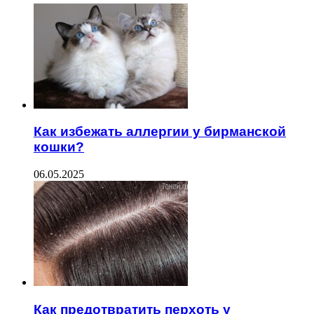
Как избежать аллергии у бирманской
кошки?
06.05.2025
Как предотвратить перхоть у