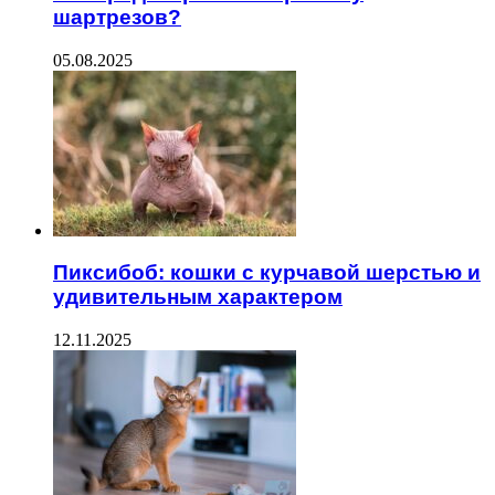
шартрезов?
05.08.2025
Пиксибоб: кошки с курчавой шерстью и
удивительным характером
12.11.2025