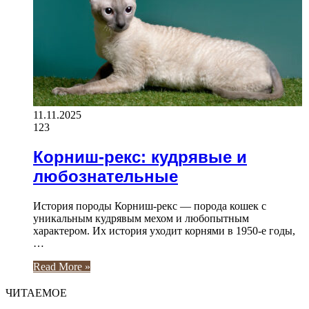
11.11.2025
123
Корниш-рекс: кудрявые и
любознательные
История породы Корниш-рекс — порода кошек с
уникальным кудрявым мехом и любопытным
характером. Их история уходит корнями в 1950-е годы,
…
Read More »
ЧИТАЕМОЕ