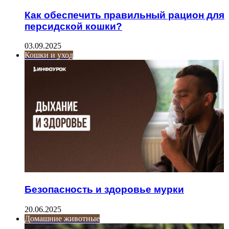
Как обеспечить правильный рацион для
персидской кошки?
03.09.2025
Кошки и уход
Безопасность и здоровье мурки
20.06.2025
Домашние животные