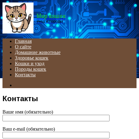
Menu
Мир кошек
Уход и породы
Главная
О сайте
Домашние животные
Здоровье кошек
Кошки и уход
Породы кошек
Контакты
Search
for
Контакты
Ваше имя (обязательно)
Ваш e-mail (обязательно)