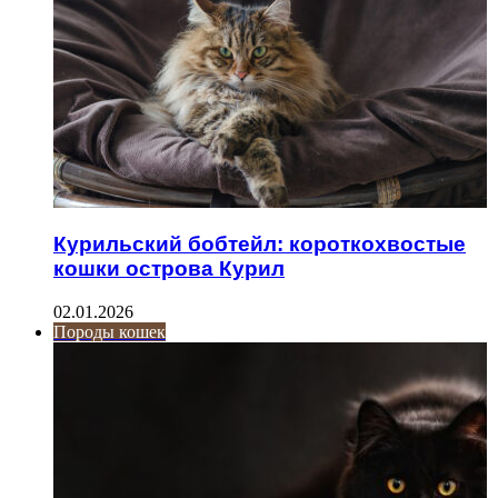
Курильский бобтейл: короткохвостые
кошки острова Курил
02.01.2026
Породы кошек