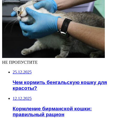
НЕ ПРОПУСТИТЕ
25.12.2025
Чем кормить бенгальскую кошку для
красоты?
12.12.2025
Кормление бирманской кошки:
правильный рацион