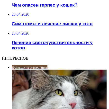
Чем опасен герпес у кошек?
23.04.2026
Симптомы и лечение лишая у кота
23.04.2026
Лечение светочувствительности у
котов
ИНТЕРЕСНОЕ
Домашние животные