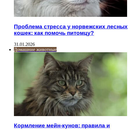
Проблема стресса у норвежских лесных
кошек: как помочь питомцу?
31.01.2026
Домашние животные
Кормление мейн-кунов: правила и