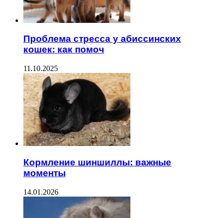
Проблема стресса у абиссинских
кошек: как помоч
11.10.2025
Кормление шиншиллы: важные
моменты
14.01.2026